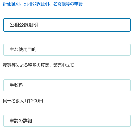
評価証明、公租公課証明、名寄帳等の申請
公租公課証明
主な使用目的
売買等による税額の算定、競売申立て
手数料
同一名義人1件200円
申請の詳細