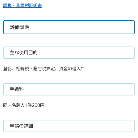
課税・非課税証明書
評価証明
主な使用目的
登記、相続税・贈与税算定、資金の借入れ
手数料
同一名義人1件200円
申請の詳細