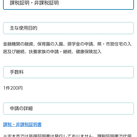
課税証明・非課税証明
主な使用目的
金融機関の融資、保育園の入園、奨学金の申請、県・市営住宅の入
居及び継続、扶養家族の申請・継続、健康保険加入
手数料
1件200円
申請の詳細
課税・非課税証明書
※志木市では所得証明書は発行しておりません。課税証明書で代用