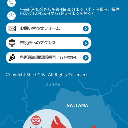
午前8時45分から午後4時30分まで（土・日曜日、祝休
日及び12月29日から1月3日までを除く）
お問い合わせフォーム
市役所へのアクセス
各所属直通電話番号・庁舎案内
Copyright Shiki City. All Rights Reserved.