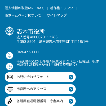
個人情報の取扱いについて
著作権・リンク
市ホームページについて
サイトマップ
志木市役所
法人番号4000020112283
〒353-8501 埼玉県志木市中宗岡1丁目1番1号
048-473-1111
午前8時45分から午後4時30分まで（土・日曜日、祝休
日及び12月29日から1月3日までを除く）
お問い合わせフォーム
市役所へのアクセス
各所属直通電話番号・庁舎案内