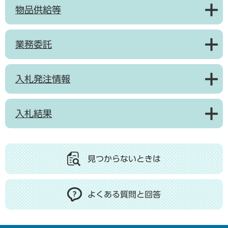
物品供給等
業務委託
入札発注情報
入札結果
見つからないときは
よくある質問と回答