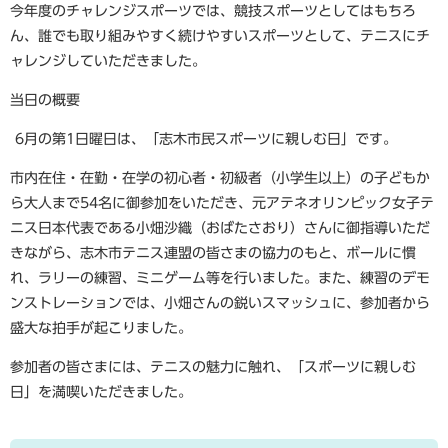
今年度のチャレンジスポーツでは、競技スポーツとしてはもちろ
ん、誰でも取り組みやすく続けやすいスポーツとして、テニスにチ
ャレンジしていただきました。
当日の概要
6月の第1日曜日は、「志木市民スポーツに親しむ日」です。
市内在住・在勤・在学の初心者・初級者（小学生以上）の子どもか
ら大人まで54名に御参加をいただき、元アテネオリンピック女子テ
ニス日本代表である小畑沙織（おばたさおり）さんに御指導いただ
きながら、志木市テニス連盟の皆さまの協力のもと、ボールに慣
れ、ラリーの練習、ミニゲーム等を行いました。また、練習のデモ
ンストレーションでは、小畑さんの鋭いスマッシュに、参加者から
盛大な拍手が起こりました。
参加者の皆さまには、テニスの魅力に触れ、「スポーツに親しむ
日」を満喫いただきました。