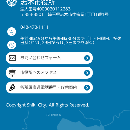
志木市役所
法人番号4000020112283
〒353-8501 埼玉県志木市中宗岡1丁目1番1号
048-473-1111
午前8時45分から午後4時30分まで（土・日曜日、祝休
日及び12月29日から1月3日までを除く）
お問い合わせフォーム
市役所へのアクセス
各所属直通電話番号・庁舎案内
Copyright Shiki City. All Rights Reserved.