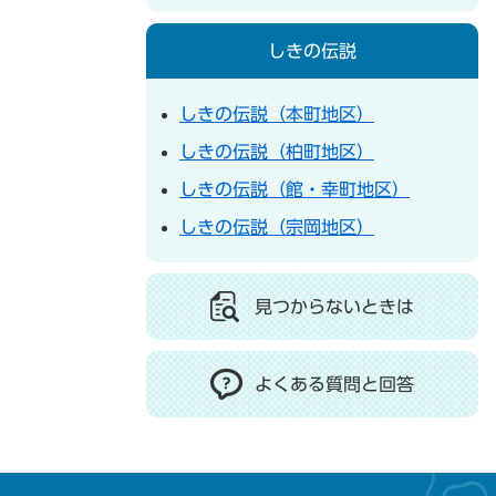
しきの伝説
しきの伝説（本町地区）
しきの伝説（柏町地区）
しきの伝説（館・幸町地区）
しきの伝説（宗岡地区）
見つからないときは
よくある質問と回答