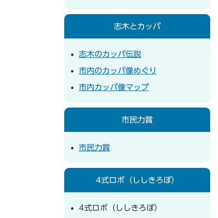
志木とカッパ
志木のカッパ伝説
市内のカッパ像めぐり
市内カッパ像マップ
市民力賞
市民力賞
4式ロボ（ししきろぼ）
4式ロボ（ししきろぼ）