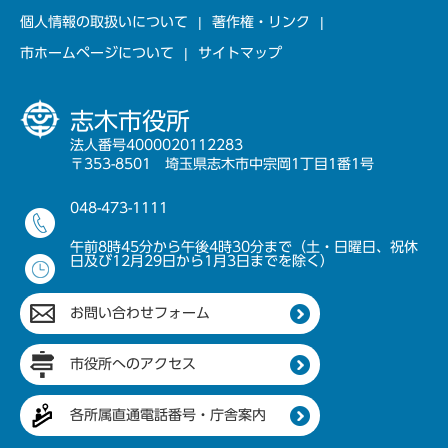
個人情報の取扱いについて
著作権・リンク
市ホームページについて
サイトマップ
志木市役所
法人番号4000020112283
〒353-8501 埼玉県志木市中宗岡1丁目1番1号
048-473-1111
午前8時45分から午後4時30分まで（土・日曜日、祝休
日及び12月29日から1月3日までを除く）
お問い合わせフォーム
市役所へのアクセス
各所属直通電話番号・庁舎案内