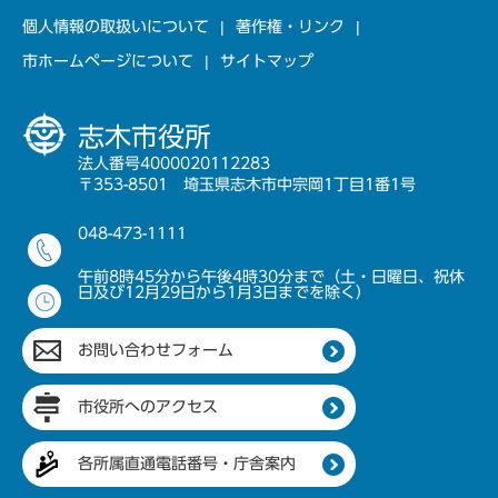
個人情報の取扱いについて
著作権・リンク
市ホームページについて
サイトマップ
志木市役所
法人番号4000020112283
〒353-8501 埼玉県志木市中宗岡1丁目1番1号
048-473-1111
午前8時45分から午後4時30分まで（土・日曜日、祝休
日及び12月29日から1月3日までを除く）
お問い合わせフォーム
市役所へのアクセス
各所属直通電話番号・庁舎案内