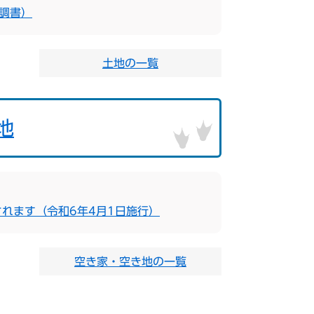
調書）
土地の一覧
地
れます（令和6年4月1日施行）
空き家・空き地の一覧