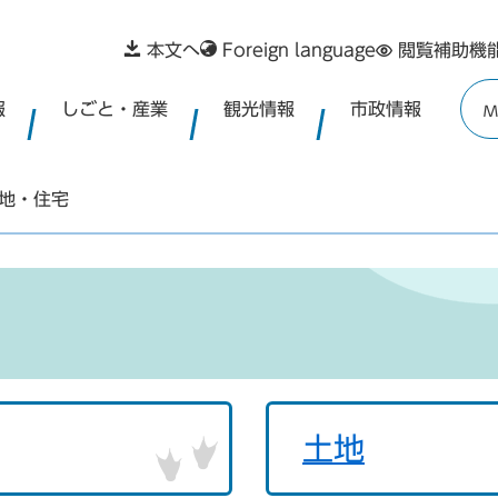
本文へ
Foreign language
閲覧補助機
報
しごと・産業
観光情報
市政情報
M
地・住宅
土地