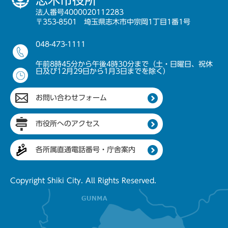
志木市役所
法人番号4000020112283
〒353-8501 埼玉県志木市中宗岡1丁目1番1号
048-473-1111
午前8時45分から午後4時30分まで（土・日曜日、祝休
日及び12月29日から1月3日までを除く）
お問い合わせフォーム
市役所へのアクセス
各所属直通電話番号・庁舎案内
Copyright Shiki City. All Rights Reserved.