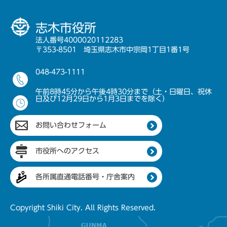
志木市役所
法人番号4000020112283
〒353-8501 埼玉県志木市中宗岡1丁目1番1号
048-473-1111
午前8時45分から午後4時30分まで（土・日曜日、祝休
日及び12月29日から1月3日までを除く）
お問い合わせフォーム
市役所へのアクセス
各所属直通電話番号・庁舎案内
Copyright Shiki City. All Rights Reserved.