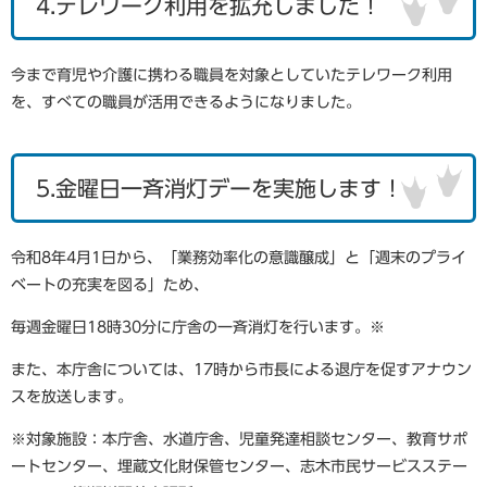
4.テレワーク利用を拡充しました！
今まで育児や介護に携わる職員を対象としていたテレワーク利用
を、すべての職員が活用できるようになりました。
5.金曜日一斉消灯デーを実施します！
令和8年4月1日から、「業務効率化の意識醸成」と「週末のプライ
ベートの充実を図る」ため、
毎週金曜日18時30分に庁舎の一斉消灯を行います。※
また、本庁舎については、17時から市長による退庁を促すアナウン
スを放送します。
※対象施設：本庁舎、水道庁舎、児童発達相談センター、教育サポ
ートセンター、埋蔵文化財保管センター、志木市民サービスステー