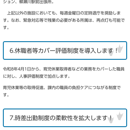
ション、柳瀬川駅前出張所。
上記以外の施設においても、毎週金曜日の定時退庁を奨励しま
す。なお、緊急対応等で残業の必要がある所属は、再点灯も可能で
す。
6.休職者等カバー評価制度を導入します！
令和8年4月1日から、育児休業取得者などの業務をカバーした職員
に対し、人事評価制度で加点します。
育児休業等の取得促進、課内の職員の負担ケアにつながる制度で
す。
7.時差出勤制度の柔軟性を拡大します！