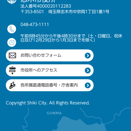
法人番号4000020112283
〒353-8501 埼玉県志木市中宗岡1丁目1番1号
048-473-1111
午前8時45分から午後4時30分まで（土・日曜日、祝休
日及び12月29日から1月3日までを除く）
お問い合わせフォーム
市役所へのアクセス
各所属直通電話番号・庁舎案内
Copyright Shiki City. All Rights Reserved.