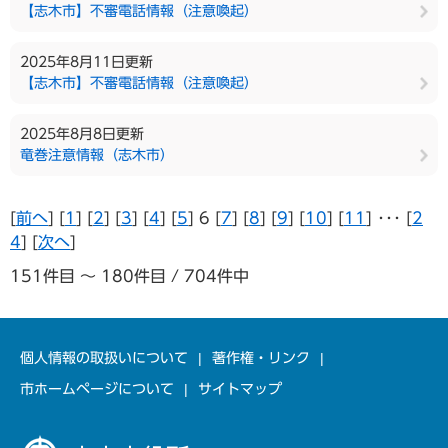
【志木市】不審電話情報（注意喚起）
2025年8月11日更新
【志木市】不審電話情報（注意喚起）
2025年8月8日更新
竜巻注意情報（志木市）
[
前へ
] [
1
] [
2
] [
3
] [
4
] [
5
] 6 [
7
] [
8
] [
9
] [
10
] [
11
] ･･･ [
2
4
] [
次へ
]
151件目 ～ 180件目 / 704件中
個人情報の取扱いについて
著作権・リンク
市ホームページについて
サイトマップ