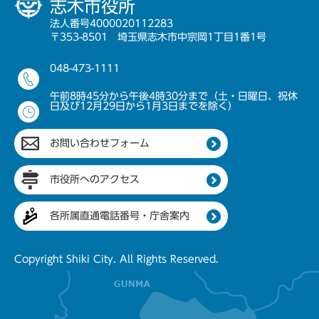
志木市役所
法人番号4000020112283
〒353-8501 埼玉県志木市中宗岡1丁目1番1号
048-473-1111
午前8時45分から午後4時30分まで（土・日曜日、祝休
日及び12月29日から1月3日までを除く）
お問い合わせフォーム
市役所へのアクセス
各所属直通電話番号・庁舎案内
Copyright Shiki City. All Rights Reserved.