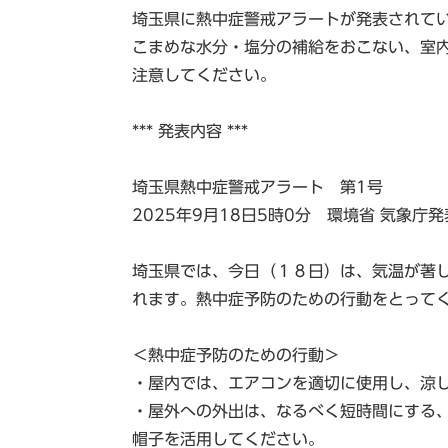
埼玉県に熱中症警戒アラートが発表されて
こまめな水分・塩分の補給をおこない、室
注意してください。
*** 発表内容 ***
埼玉県熱中症警戒アラート 第1号
2025年9月18日5時0分 環境省 気象庁発
埼玉県では、今日（１８日）は、気温が著
れます。熱中症予防のための行動をとって
＜熱中症予防のための行動＞
・屋内では、エアコンを適切に使用し、涼
・屋外への外出は、なるべく短時間にする
帽子を活用してください。