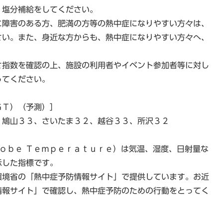
・塩分補給をしてください。
に障害のある方、肥満の方等の熱中症になりやすい方々は、
さい。また、身近な方からも、熱中症になりやすい方々へ、
さ指数を確認の上、施設の利用者やイベント参加者等に対し
ってください。
ＧＴ）（予測）］
、鳩山３３、さいたま３２、越谷３３、所沢３２
ｌｏｂｅ Ｔｅｍｐｅｒａｔｕｒｅ）は気温、湿度、日射量な
示した指標です。
環境省の「熱中症予防情報サイト」で提供しています。お近
情報サイト」で確認し、熱中症予防のための行動をとってく