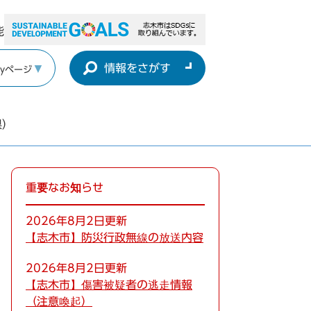
能
情報をさがす
yページ
県）
重要なお知らせ
2026年8月2日更新
【志木市】防災行政無線の放送内容
2026年8月2日更新
【志木市】傷害被疑者の逃走情報
（注意喚起）