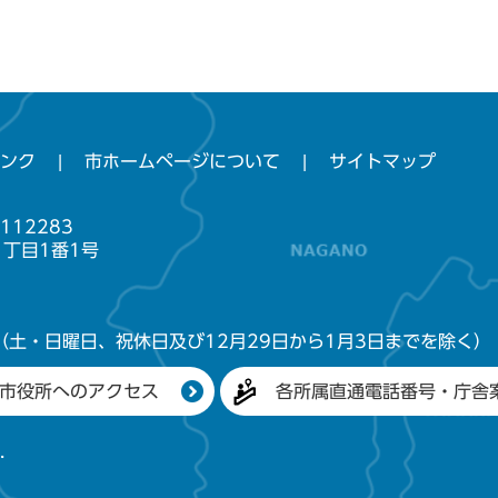
ンク
市ホームページについて
サイトマップ
112283
1丁目1番1号
（土・日曜日、祝休日及び12月29日から1月3日までを除く）
市役所へのアクセス
各所属直通電話番号・庁舎
.