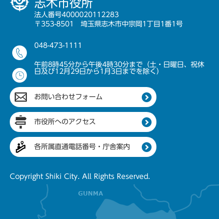
志木市役所
法人番号4000020112283
〒353-8501 埼玉県志木市中宗岡1丁目1番1号
048-473-1111
午前8時45分から午後4時30分まで（土・日曜日、祝休
日及び12月29日から1月3日までを除く）
お問い合わせフォーム
市役所へのアクセス
各所属直通電話番号・庁舎案内
Copyright Shiki City. All Rights Reserved.