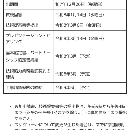
出期間
和7年12月26日（金曜日）
質疑回答
令和8年1月14日（水曜日）
技術提案書等提出
令和8年3月6日（金曜日）
プレゼンテーション・ヒ
令和8年3月13日（金曜日）
アリング
基本協定書、パートナー
令和8年3月（予定）
シップ協定書締結
技術協力業務委託契約の
令和8年3月（予定）
締結
工事請負契約の締結
令和9年5月（予定）
参加申請書、技術提案書等の提出物は、午前9時から午後4時
まで（正午から午後1時までを除く。）に事務局窓口まで提出
すること。
スケジュールについて変更が生じた場合は、すでに参加表明