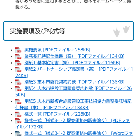
等があった者に通知するとともに、志木市ホームページに掲
載する。
実施要項及び様式等
実施要項 [PDFファイル／258KB]
業務委託特記仕様書（案） [PDFファイル／134KB]
別紙1 基本協定書（案） [PDFファイル／116KB]
別紙2 パートナーシップ協定書（案） [PDFファイル／1
24KB]
別紙3 志木市委託契約約款 [PDFファイル／136KB]
別紙4 志木市建設工事請負契約約款 [PDFファイル／26
5KB]
別紙5 志木市新複合施設建設工事技術協力業務委託特記
仕様書（案） [PDFファイル／134KB]
様式一覧 [PDFファイル／228KB]
様式一式（様式8-1-2 提案価格内訳書除く） [PDFファ
イル／172KB]
様式一式（様式8-1-2 提案価格内訳書除く） [Wordファ