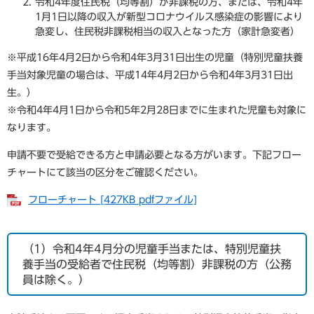
令和4年度住民税（均等割）が非課税の方、または、令和4年
1月1日以降の収入が新型コロナウイルス感染症の影響により
急変し、住民税非課税相当の収入となった方（家計急変者）
※平成16年4月2日から令和4年3月31日出生の児童（特別児童扶養
手当対象児童の場合は、平成14年4月2日から令和4年3月31日出
生。）
※令和4年4月1日から令和5年2月28日までに生まれた児童も対象に
なります。
申請不要で受給できる方と申請必要となる方がいます。下記フロー
チャートにて該当の区分をご確認ください。
フローチャート [427KB pdfファイル]
（1）令和4年4月分の児童手当または、特別児童扶
養手当の受給者で住民税（均等割）非課税の方（公務
員は除く。）