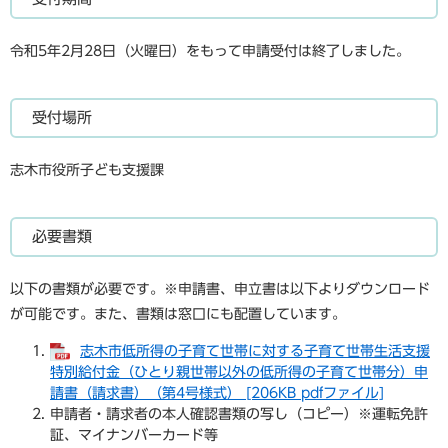
令和5年2月28日（火曜日）をもって申請受付は終了しました。
受付場所
志木市役所子ども支援課
必要書類
以下の書類が必要です。※申請書、申立書は以下よりダウンロード
が可能です。また、書類は窓口にも配置しています。
志木市低所得の子育て世帯に対する子育て世帯生活支援
特別給付金（ひとり親世帯以外の低所得の子育て世帯分）申
請書（請求書）（第4号様式） [206KB pdfファイル]
申請者・請求者の本人確認書類の写し（コピー）※運転免許
証、マイナンバーカード等