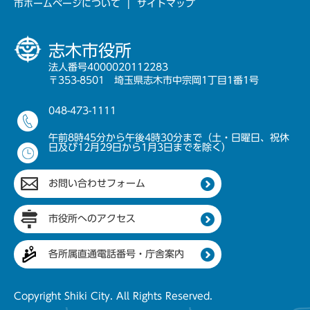
市ホームページについて
サイトマップ
志木市役所
法人番号4000020112283
〒353-8501 埼玉県志木市中宗岡1丁目1番1号
048-473-1111
午前8時45分から午後4時30分まで（土・日曜日、祝休
日及び12月29日から1月3日までを除く）
お問い合わせフォーム
市役所へのアクセス
各所属直通電話番号・庁舎案内
Copyright Shiki City. All Rights Reserved.