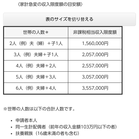
〈家計急変の収入限度額の目安額〉
表のサイズを切り替える
世帯の人数＊
非課税相当収入限度額
2人（例）夫（婦）＋子1人
1,560,000円
3人（例）夫婦＋子1人
2,057,000円
4人（例）夫婦＋2人
2,557,000円
5人（例）夫婦＋3人
3,057,000円
6人（例）夫婦＋4人
3,557,000円
※世帯の人数は以下の合計人数です。
申請者本人
同一生計配偶者（前年の収入金額103万円以下の者）
扶養親族（16歳未満の者も含む）