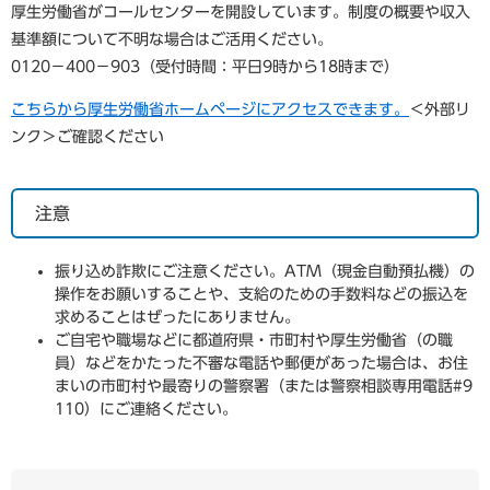
厚生労働省がコールセンターを開設しています。制度の概要や収入
基準額について不明な場合はご活用ください。
0120－400－903（受付時間：平日9時から18時まで）
こちらから厚生労働省ホームページにアクセスできます。
＜外部リ
ンク＞
ご確認ください
注意
振り込め詐欺にご注意ください。ATM（現金自動預払機）の
操作をお願いすることや、支給のための手数料などの振込を
求めることはぜったにありません。
ご自宅や職場などに都道府県・市町村や厚生労働省（の職
員）などをかたった不審な電話や郵便があった場合は、お住
まいの市町村や最寄りの警察署（または警察相談専用電話#9
110）にご連絡ください。