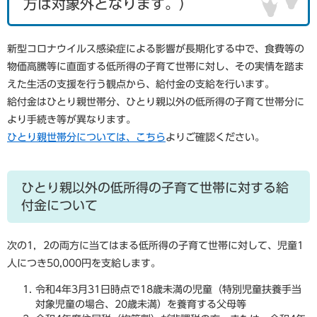
方は対象外となります。）
新型コロナウイルス感染症による影響が長期化する中で、食費等の
物価高騰等に直面する低所得の子育て世帯に対し、その実情を踏ま
えた生活の支援を行う観点から、給付金の支給を行います。
給付金はひとり親世帯分、ひとり親以外の低所得の子育て世帯分に
より手続き等が異なります。
ひとり親世帯分については、こちら
よりご確認ください。
ひとり親以外の低所得の子育て世帯に対する給
付金について
次の1，2の両方に当てはまる低所得の子育て世帯に対して、児童1
人につき50,000円を支給します。
令和4年3月31日時点で18歳未満の児童（特別児童扶養手当
対象児童の場合、20歳未満）を養育する父母等