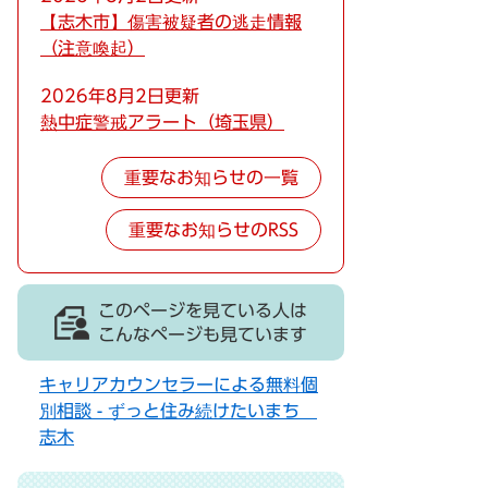
【志木市】傷害被疑者の逃走情報
（注意喚起）
2026年8月2日更新
熱中症警戒アラート（埼玉県）
重要なお知らせの一覧
重要なお知らせのRSS
このページを見ている人は
こんなページも見ています
キャリアカウンセラーによる無料個
別相談 - ずっと住み続けたいまち
志木