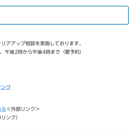
ャリアアップ相談を実施しております。
午、午後2時から午後4時まで（要予約）
リンク
ちら
＜外部リンク＞
のリンク）