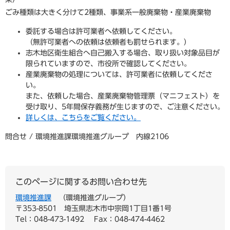
ごみ種類は大きく分けて2種類、事業系一般廃棄物・産業廃棄物
委託する場合は許可業者へ依頼してください。
（無許可業者への依頼は依頼者も罰せられます。）
志木地区衛生組合へ自己搬入する場合、取り扱い対象品目が
限られていますので、市役所で確認してください。
産業廃棄物の処理については、許可業者に依頼してくださ
い。
また、依頼した場合、産業廃棄物管理票（マニフェスト）を
受け取り、5年間保存義務が生じますので、ご注意ください。
詳しくは、こちらをご覧ください。
問合せ
/ 環境推進課環境推進グループ 内線2106
このページに関するお問い合わせ先
環境推進課
環境推進グループ
〒353-8501
埼玉県志木市中宗岡1丁目1番1号
Tel：048-473-1492
Fax：048-474-4462