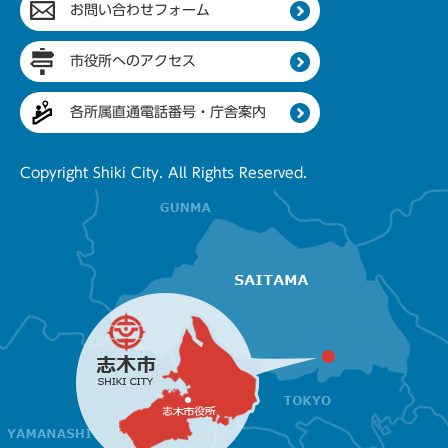
お問い合わせフォーム
市役所へのアクセス
各所属直通電話番号・庁舎案内
Copyright Shiki City. All Rights Reserved.