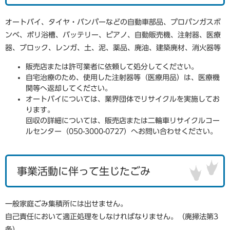
オートバイ、タイヤ・バンパーなどの自動車部品、プロパンガスボ
ンベ、ポリ浴槽、バッテリー、ピアノ、自動販売機、注射器、医療
器、ブロック、レンガ、土、泥、薬品、廃油、建築廃材、消火器等
販売店または許可業者に依頼して処分してください。
自宅治療のため、使用した注射器等（医療用品）は、医療機
関等へ返却してください。
オートバイについては、業界団体でリサイクルを実施してお
ります。
回収の詳細については、販売店または二輪車リサイクルコー
ルセンター（050-3000-0727）へお問い合わせください。
事業活動に伴って生じたごみ
一般家庭ごみ集積所には出せません。
自己責任において適正処理をしなければなりません。（廃掃法第3
条）