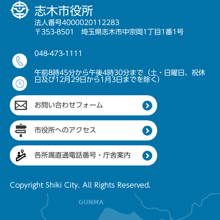
志木市役所
法人番号4000020112283
〒353-8501 埼玉県志木市中宗岡1丁目1番1号
048-473-1111
午前8時45分から午後4時30分まで（土・日曜日、祝休
日及び12月29日から1月3日までを除く）
お問い合わせフォーム
市役所へのアクセス
各所属直通電話番号・庁舎案内
Copyright Shiki City. All Rights Reserved.