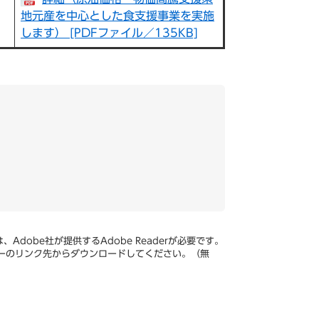
地元産を中心とした食支援事業を実施
します） [PDFファイル／135KB]
Adobe社が提供するAdobe Readerが必要です。
、バナーのリンク先からダウンロードしてください。（無