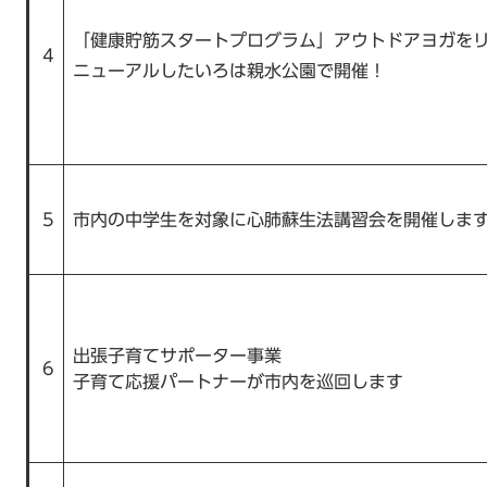
「健康貯筋スタートプログラム」アウトドアヨガを
4
ニューアルしたいろは親水公園で開催！
5
市内の中学生を対象に心肺蘇生法講習会を開催しま
出張子育てサポーター事業
6
子育て応援パートナーが市内を巡回します