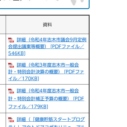
資料
詳細（令和4年志木市議会9月定例
会提出議案等概要） [PDFファイル／
546KB]
詳細（令和3年度志木市一般会
計・特別会計決算の概要） [PDFファ
イル／170KB]
詳細（令和4年度志木市一般会
計・特別会計補正予算の概要） [PDF
ファイル／179KB]
詳細（「健康貯筋スタートプログ