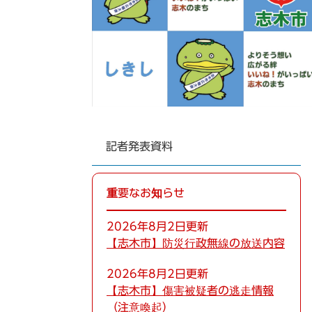
記者発表資料
重要なお知らせ
2026年8月2日更新
【志木市】防災行政無線の放送内容
2026年8月2日更新
【志木市】傷害被疑者の逃走情報
（注意喚起）