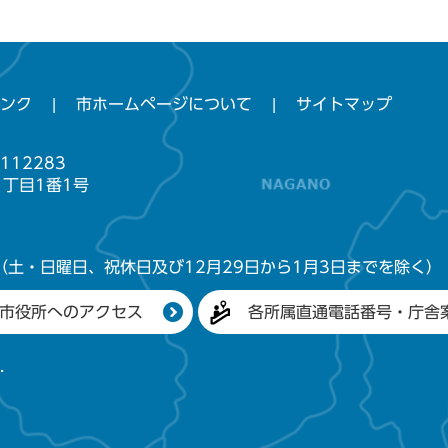
ンク
市ホームページについて
サイトマップ
112283
1丁目1番1号
（土・日曜日、祝休日及び12月29日から1月3日までを除く）
市役所へのアクセス
各所属直通電話番号・庁舎
.