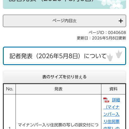
ページ内目次
ページID：0040608
更新日：2026年5月8日更新
記者発表（2026年5月8日）について
表のサイズを切り替える
No.
発表
資料
詳細
（マイナ
ンバー入
り住民票
マイナンバー入り住民票の写しの誤交付につ
1
の写しの