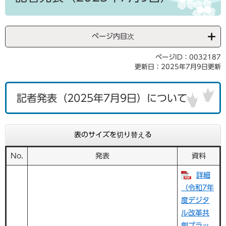
ページ内目次
ページID：0032187
更新日：2025年7月9日更新
記者発表（2025年7月9日）について
表のサイズを切り替える
No.
発表
資料
詳細
（令和7年
度デジタ
ル改革共
創プラッ