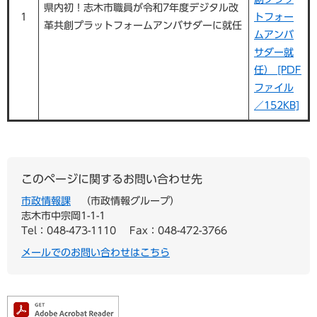
県内初！志木市職員が令和7年度デジタル改
1
トフォー
革共創プラットフォームアンバサダーに就任
ムアンバ
サダー就
任） [PDF
ファイル
／152KB]
このページに関するお問い合わせ先
市政情報課
市政情報グループ
志木市中宗岡1-1-1
Tel：048-473-1110
Fax：048-472-3766
メールでのお問い合わせはこちら