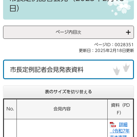
日）
ページ内目次
ページID：0028351
更新日：2025年2月18日更新
市長定例記者会見発表資料
表のサイズを切り替える
資料（PD
No.
会見内容
F）
詳細
（令和7年