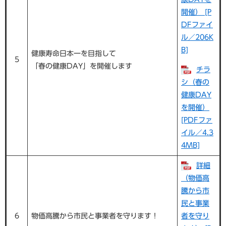
開催） [P
DFファイ
ル／206K
B]
健康寿命日本一を目指して
5
「春の健康DAY」を開催します
チラ
シ（春の
健康DAY
を開催）
[PDFファ
イル／4.3
4MB]
詳細
（物価高
騰から市
民と事業
6
物価高騰から市民と事業者を守ります！
者を守り