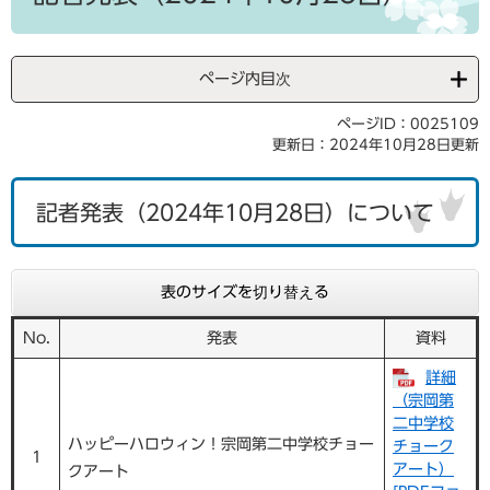
ページ内目次
ページID：0025109
更新日：2024年10月28日更新
記者発表（2024年10月28日）について
表のサイズを切り替える
No.
発表
資料
詳細
（宗岡第
二中学校
ハッピーハロウィン！宗岡第二中学校チョー
チョーク
1
アート）
クアート