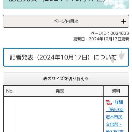
ページ内目次
ページID：0024838
更新日：2024年10月17日更新
記者発表（2024年10月17日）について
表のサイズを切り替える
No.
発表
資料
詳細
（第53回
志木市民
文化祭・
第32回志