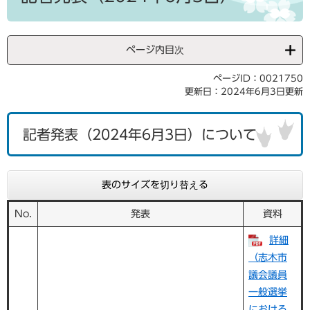
ページ内目次
ページID：0021750
更新日：2024年6月3日更新
記者発表（2024年6月3日）について
表のサイズを切り替える
No.
発表
資料
詳細
（志木市
議会議員
一般選挙
における