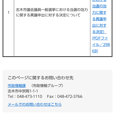
当選の効
志木市議会議員一般選挙における当選の効力
1
力に関す
に関する異議申出に対する決定について
る異議申
出に対す
る決定）
[PDFファ
イル／298
KB]
このページに関するお問い合わせ先
市政情報課
市政情報グループ
志木市中宗岡1-1-1
Tel：048-473-1110
Fax：048-472-3766
メールでのお問い合わせはこちら