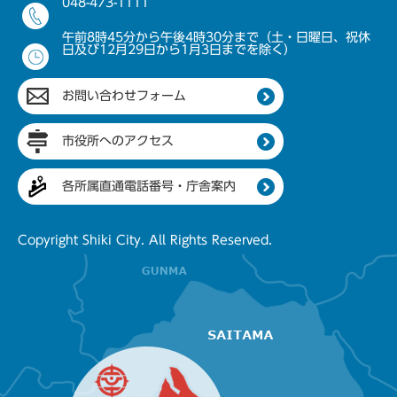
048-473-1111
午前8時45分から午後4時30分まで（土・日曜日、祝休
日及び12月29日から1月3日までを除く）
お問い合わせフォーム
市役所へのアクセス
各所属直通電話番号・庁舎案内
Copyright Shiki City. All Rights Reserved.