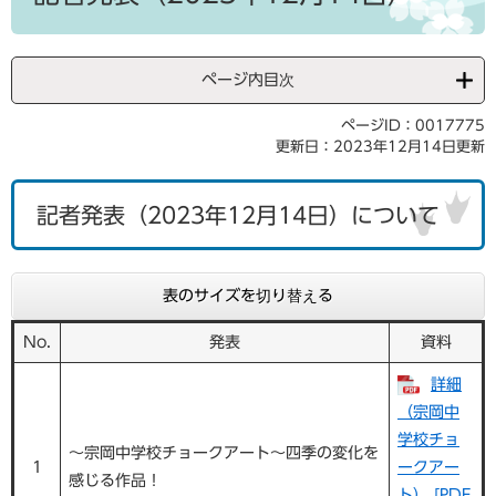
ページ内目次
ページID：0017775
更新日：2023年12月14日更新
記者発表（2023年12月14日）について
表のサイズを切り替える
No.
発表
資料
詳細
（宗岡中
学校チョ
～宗岡中学校チョークアート～四季の変化を
1
ークアー
感じる作品！
ト） [PDF