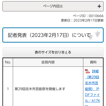
ページ内目次
ページID：0010666
更新日：2023年2月17日更新
記者発表（2023年2月17日）について
表のサイズを切り替える
No.
会見内容
資料
詳細
（第29回
志木市芸
1
第29回志木市芸能祭を開催します
能祭） [P
DFファイ
ル／417K