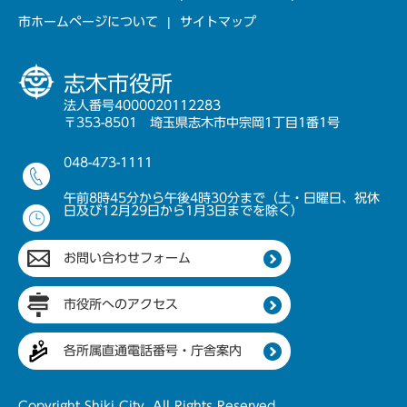
市ホームページについて
サイトマップ
志木市役所
法人番号4000020112283
〒353-8501 埼玉県志木市中宗岡1丁目1番1号
048-473-1111
午前8時45分から午後4時30分まで（土・日曜日、祝休
日及び12月29日から1月3日までを除く）
お問い合わせフォーム
市役所へのアクセス
各所属直通電話番号・庁舎案内
Copyright Shiki City. All Rights Reserved.