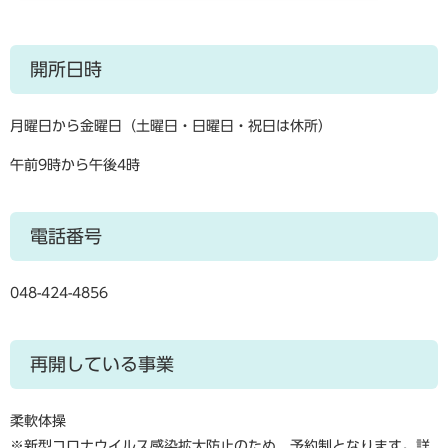
開所日時
月曜日から金曜日（土曜日・日曜日・祝日は休所）
午前9時から午後4時
電話番号
048-424-4856
再開している事業
柔軟体操
※新型コロナウイルス感染拡大防止のため、予約制となります。詳