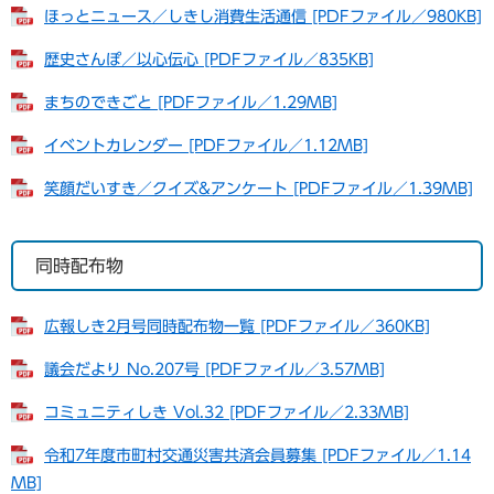
ほっとニュース／しきし消費生活通信 [PDFファイル／980KB]
歴史さんぽ／以心伝心 [PDFファイル／835KB]
まちのできごと [PDFファイル／1.29MB]
イベントカレンダー [PDFファイル／1.12MB]
笑顔だいすき／クイズ&アンケート [PDFファイル／1.39MB]
同時配布物
広報しき2月号同時配布物一覧 [PDFファイル／360KB]
議会だより No.207号 [PDFファイル／3.57MB]
コミュニティしき Vol.32 [PDFファイル／2.33MB]
令和7年度市町村交通災害共済会員募集 [PDFファイル／1.14
MB]