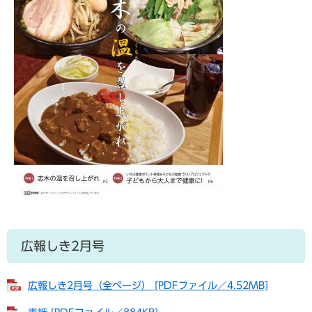
広報しき2月号
広報しき2月号（全ページ） [PDFファイル／4.52MB]