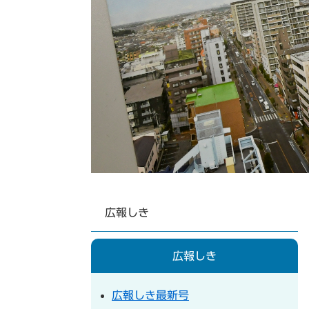
広報しき
広報しき
広報しき最新号