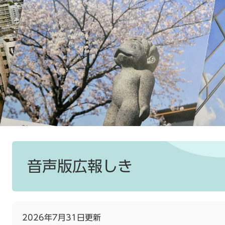
本
文
音声版広報しき
2026年7月31日更新