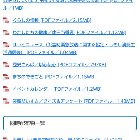
お待ちしています 令和5年度意見公募手続の実施予定 [PDFファイ
ル／1MB]
くらしの情報 [PDFファイル／2.15MB]
わたしたちの健康／休日当番医 [PDFファイル／1.12MB]
ほっとニュース（災害時緊急放送に関する協定・しきし消費生
活通信等） [PDFファイル／1.04MB]
歴史さんぽ／以心伝心 [PDFファイル／797KB]
まちのできごと [PDFファイル／1.15MB]
イベントカレンダー [PDFファイル／1.2MB]
笑顔だいすき／クイズ＆アンケート [PDFファイル／1.43MB]
同時配布物一覧