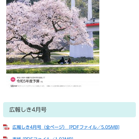
広報しき4月号
広報しき4月号（全ページ） [PDFファイル／5.05MB]