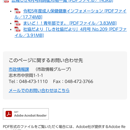
広報しき4月号同時配布物一覧 [PDFファイル／143KB]
令和5年度成人保健健康インフォメーション [PDFファイ
ル／17.74MB]
まいど！！青年部です。 [PDFファイル／3.83MB]
社協だより「しき社協だより」4月号 No.209 [PDFファ
イル／3.91MB]
このページに関するお問い合わせ先
市政情報課
市政情報グループ
志木市中宗岡1-1-1
Tel：048-473-1110
Fax：048-472-3766
メールでのお問い合わせはこちら
PDF形式のファイルをご覧いただく場合には、Adobe社が提供するAdobe Re