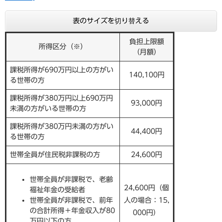
表のサイズを切り替える
負担上限額
所得区分（※）
（月額）
課税所得が690万円以上の方がい
140,100円
る世帯の方
課税所得が380万円以上690万円
93,000円
未満の方がいる世帯の方
課税所得が380万円未満の方がい
44,400円
る世帯の方
世帯全員が住民税非課税の方
24,600円
世帯全員が非課税で、老齢
24,600円（個
福祉年金の受給者
世帯全員が非課税で、前年
人の場合：15,
の合計所得＋年金収入が80
000円）
万円以下の方