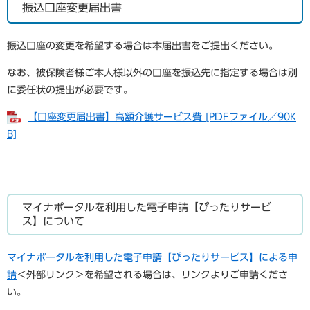
振込口座変更届出書
振込口座の変更を希望する場合は本届出書をご提出ください。
なお、被保険者様ご本人様以外の口座を振込先に指定する場合は別
に委任状の提出が必要です。
【口座変更届出書】高額介護サービス費 [PDFファイル／90K
B]
マイナポータルを利用した電子申請【ぴったりサービ
ス】について
マイナポータルを利用した電子申請【ぴったりサービス】による申
請
＜外部リンク＞
を希望される場合は、リンクよりご申請くださ
い。