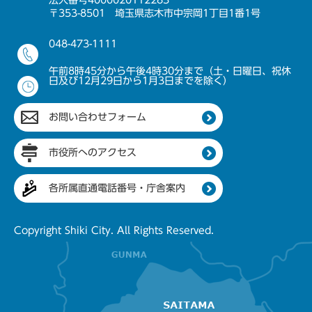
法人番号4000020112283
〒353-8501 埼玉県志木市中宗岡1丁目1番1号
048-473-1111
午前8時45分から午後4時30分まで（土・日曜日、祝休
日及び12月29日から1月3日までを除く）
お問い合わせフォーム
市役所へのアクセス
各所属直通電話番号・庁舎案内
Copyright Shiki City. All Rights Reserved.