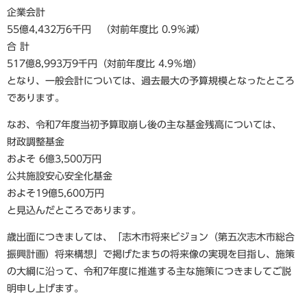
企業会計
55億4,432万6千円 （対前年度比 0.9％減）
合 計
517億8,993万9千円（対前年度比 4.9％増）
となり、一般会計については、過去最大の予算規模となったところ
であります。
なお、令和7年度当初予算取崩し後の主な基金残高については、
財政調整基金
およそ 6億3,500万円
公共施設安心安全化基金
およそ19億5,600万円
と見込んだところであります。
歳出面につきましては、「志木市将来ビジョン（第五次志木市総合
振興計画）将来構想」で掲げたまちの将来像の実現を目指し、施策
の大綱に沿って、令和7年度に推進する主な施策につきましてご説
明申し上げます。