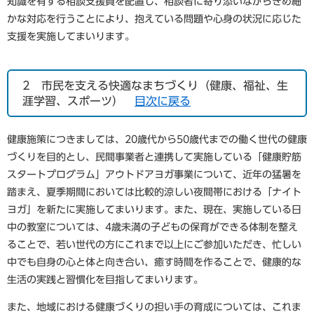
知識を有する相談支援員を配置し、相談者に寄り添いながらきめ細
かな対応を行うことにより、抱えている問題や心身の状況に応じた
支援を実施してまいります。
2
市民を支える快適なまちづくり（健康、福祉、生
涯学習、スポーツ）
目次に戻る
健康施策につきましては、20歳代から50歳代までの働く世代の健康
づくりを目的とし、民間事業者と連携して実施している「健康貯筋
スタートプログラム」アウトドアヨガ事業について、近年の猛暑を
踏まえ、夏季期間においては比較的涼しい夜間帯における「ナイト
ヨガ」を新たに実施してまいります。また、現在、実施している日
中の教室については、4歳未満の子どもの保育ができる体制を整え
ることで、若い世代の方にこれまで以上にご参加いただき、忙しい
中でも自身の心と体と向き合い、癒す時間を作ることで、健康的な
生活の実践と習慣化を目指してまいります。
また、地域における健康づくりの担い手の育成については、これま