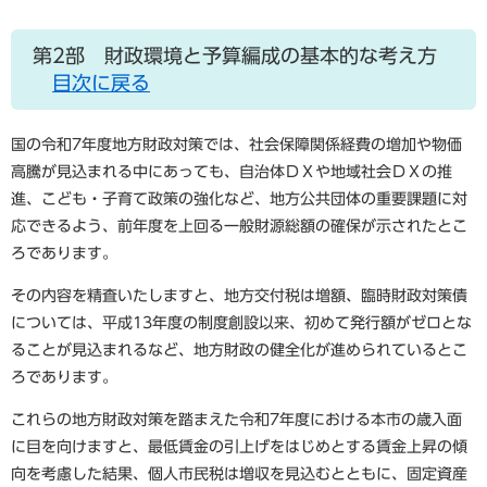
第2部 財政環境と予算編成の基本的な考え方
目次に戻る
国の令和7年度地方財政対策では、社会保障関係経費の増加や物価
高騰が見込まれる中にあっても、自治体ＤＸや地域社会ＤＸの推
進、こども・子育て政策の強化など、地方公共団体の重要課題に対
応できるよう、前年度を上回る一般財源総額の確保が示されたとこ
ろであります。
その内容を精査いたしますと、地方交付税は増額、臨時財政対策債
については、平成13年度の制度創設以来、初めて発行額がゼロとな
ることが見込まれるなど、地方財政の健全化が進められているとこ
ろであります。
これらの地方財政対策を踏まえた令和7年度における本市の歳入面
に目を向けますと、最低賃金の引上げをはじめとする賃金上昇の傾
向を考慮した結果、個人市民税は増収を見込むとともに、固定資産