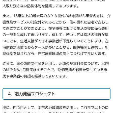
人取り残さない防災体制を構築してまいります。
また、18歳以上40歳未満のＡＹＡ世代の終末期がん患者の方は、介
護保険サービスの対象外であることから、住み慣れた自宅で安心し
て過ごすことができるよう、在宅療養における生活支援に係る費用
の一部を助成してまいります。併せて、若い世代は病状の進行が早
いことや、生活支援ができる事業者が不足していることにより、在
宅療養が困難であるケースが多いことから、関係機関と連携し、相
談体制を整えながら、在宅療養環境の向上につなげてまいります。
さらに、国の臨時交付金を活用し、水道の基本料金について、50％
の減免を6か月間実施することで、物価高騰の影響を受けている市
民や事業者の負担を軽減してまいります。
4．魅力発信プロジェクト
次に、四つ目として、本市の地域資源を活用し、これまで以上のに