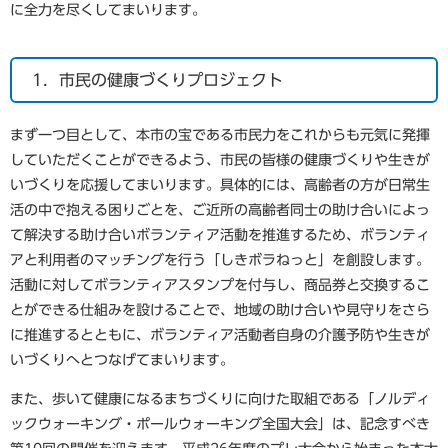
に全力を尽くしてまいります。
1．市民の健康づくりプロジェクト
まず一つ目として、本市の宝である市民力をこれからも元気に発揮
していただくことができるよう、市民の皆様の健康づくりや生きが
いづくりを応援してまいります。具体的には、高齢者の方が日常生
活の中で抱える困りごとを、ご近所の高齢者同士の助け合いによっ
て解決する助け合いボランティア活動を推進するため、ボランティ
アと利用者のマッチングを行う「しきボラねっと」を創設します。
活動に対してボランティアスタンプを付与し、商品券と交換するこ
とができる仕組みを設けることで、地域の助け合いや見守りをさら
に推進するとともに、ボランティア活動者自身の介護予防や生きが
いづくりへとつなげてまいります。
また、歩いて健康になるまちづくりに向けた取組である「ノルディ
ックウォーキング・ポールウォーキング全国大会」は、記念すべき