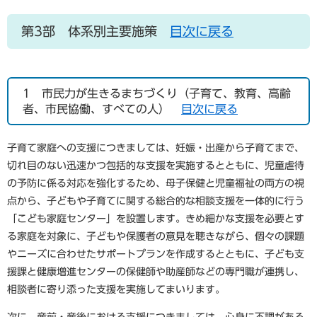
第3部 体系別主要施策
目次に戻る
1
市民力が生きるまちづくり（子育て、教育、高齢
者、市民協働、すべての人）
目次に戻る
子育て家庭への支援につきましては、妊娠・出産から子育てまで、
切れ目のない迅速かつ包括的な支援を実施するとともに、児童虐待
の予防に係る対応を強化するため、母子保健と児童福祉の両方の視
点から、子どもや子育てに関する総合的な相談支援を一体的に行う
「こども家庭センター」を設置します。きめ細かな支援を必要とす
る家庭を対象に、子どもや保護者の意見を聴きながら、個々の課題
やニーズに合わせたサポートプランを作成するとともに、子ども支
援課と健康増進センターの保健師や助産師などの専門職が連携し、
相談者に寄り添った支援を実施してまいります。
次に、産前・産後における支援につきましては、心身に不調がある