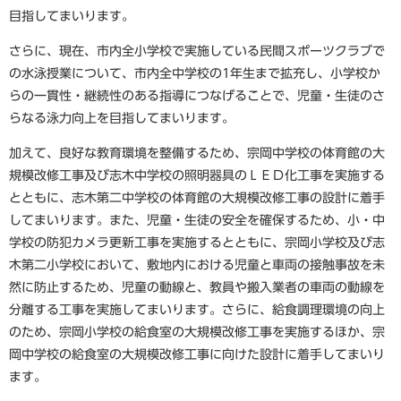
目指してまいります。
さらに、現在、市内全小学校で実施している民間スポーツクラブで
の水泳授業について、市内全中学校の1年生まで拡充し、小学校か
らの一貫性・継続性のある指導につなげることで、児童・生徒のさ
らなる泳力向上を目指してまいります。
加えて、良好な教育環境を整備するため、宗岡中学校の体育館の大
規模改修工事及び志木中学校の照明器具のＬＥＤ化工事を実施する
とともに、志木第二中学校の体育館の大規模改修工事の設計に着手
してまいります。また、児童・生徒の安全を確保するため、小・中
学校の防犯カメラ更新工事を実施するとともに、宗岡小学校及び志
木第二小学校において、敷地内における児童と車両の接触事故を未
然に防止するため、児童の動線と、教員や搬入業者の車両の動線を
分離する工事を実施してまいります。さらに、給食調理環境の向上
のため、宗岡小学校の給食室の大規模改修工事を実施するほか、宗
岡中学校の給食室の大規模改修工事に向けた設計に着手してまいり
ます。