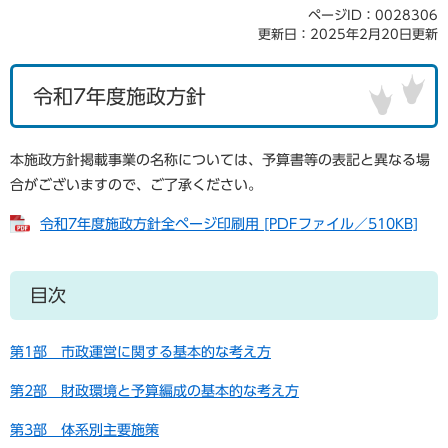
ページID：0028306
更新日：2025年2月20日更新
令和7年度施政方針
本施政方針掲載事業の名称については、予算書等の表記と異なる場
合がございますので、ご了承ください。
令和7年度施政方針全ページ印刷用 [PDFファイル／510KB]
目次
第1部 市政運営に関する基本的な考え方
第2部 財政環境と予算編成の基本的な考え方
第3部 体系別主要施策