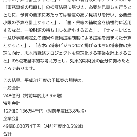
『事務事業の見直し』の検証結果に基づき、必要な見直しを行うと
ともに、予算の要求にあたっては精度の高い見積りを行い、必要最
小限の予算を計上すること」、「国・県等の補助金を積極的に活用
するなど、一般財源の持ち出しを縮小すること」、「サマーレビュ
ー及び事業判定会の結果や職員提案制度による提案を踏まえた予算
とすること」、「志木市将来ビジョンにて掲げるまちの将来像の実
現に向け、志木市戦略プロジェクトを具現化する事業を計上するこ
と」の5点を基本的な考え方とし、効果的な財源の配分に努めたと
ころであります。
この結果、平成31年度の予算案の規模は、
一般会計
248億円（対前年度比3.9％増）
特別会計
127億0,136万4千円（対前年度比3.8％増）
企業会計
49億8,030万4千円（対前年度比0.5％減）
合計