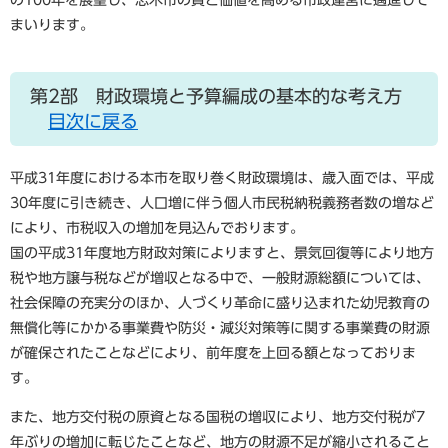
まいります。
第2部 財政環境と予算編成の基本的な考え方
目次に戻る
平成31年度における本市を取り巻く財政環境は、歳入面では、平成
30年度に引き続き、人口増に伴う個人市民税納税義務者数の増など
により、市税収入の増加を見込んでおります。
国の平成31年度地方財政対策によりますと、景気回復等により地方
税や地方譲与税などが増収となる中で、一般財源総額については、
社会保障の充実分のほか、人づくり革命に盛り込まれた幼児教育の
無償化等にかかる事業費や防災・減災対策等に関する事業費の財源
が確保されたことなどにより、前年度を上回る額となっておりま
す。
また、地方交付税の原資となる国税の増収により、地方交付税が7
年ぶりの増加に転じたことなど、地方の財源不足が縮小されること