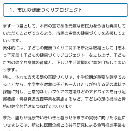
1．市民の健康づくりプロジェクト
まず一つ目として、本市の宝である元気な市民力を今後も発揮して
いただくことができるよう、市民の皆様の健康づくりを応援してま
いります。
具体的には、子どもの健康づくりに関する新たな取組として「志木
っ子元気！子どもの健康づくりプロジェクト」を立ち上げ、子ども
たちの健全な身体の育成と、正しい生活習慣の定着を目指してまい
ります。
特に、体力を支える足の基礎づくりは、小学校期が重要な時期であ
ることから、小学生を対象に子ども一人ひとりが抱える足の現状や
課題に対し、日常的なセルフケアの方法などのアドバイスを行う足
部機能・骨格発達支援事業を実施するなど、子どもの足の機能と骨
格の健全な発達につなげてまいります。
また、誰もが健康でいきいきと暮らせるまちの実現に向けた取組に
つきましては、新たに民間企業との共同研究による食育推進事業を