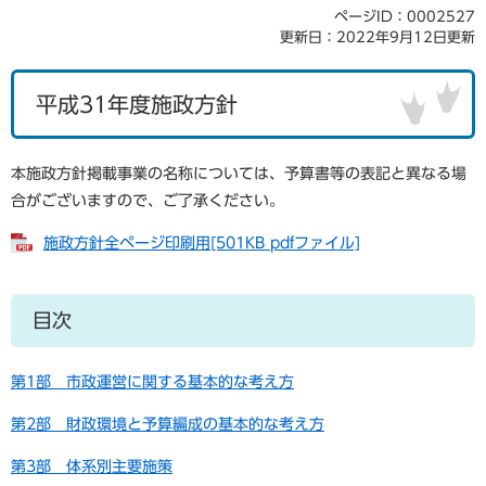
ページID：0002527
更新日：2022年9月12日更新
平成31年度施政方針
本施政方針掲載事業の名称については、予算書等の表記と異なる場
合がございますので、ご了承ください。
施政方針全ページ印刷用[501KB pdfファイル]
目次
第1部 市政運営に関する基本的な考え方
第2部 財政環境と予算編成の基本的な考え方
第3部 体系別主要施策