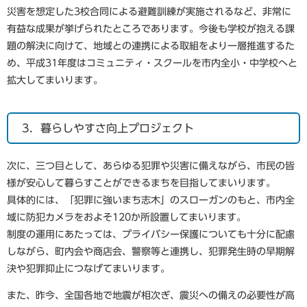
災害を想定した3校合同による避難訓練が実施されるなど、非常に
有益な成果が挙げられたところであります。今後も学校が抱える課
題の解決に向けて、地域との連携による取組をより一層推進するた
め、平成31年度はコミュニティ・スクールを市内全小・中学校へと
拡大してまいります。
3．暮らしやすさ向上プロジェクト
次に、三つ目として、あらゆる犯罪や災害に備えながら、市民の皆
様が安心して暮らすことができるまちを目指してまいります。
具体的には、「犯罪に強いまち志木」のスローガンのもと、市内全
域に防犯カメラをおよそ120か所設置してまいります。
制度の運用にあたっては、プライバシー保護についても十分に配慮
しながら、町内会や商店会、警察等と連携し、犯罪発生時の早期解
決や犯罪抑止につなげてまいります。
また、昨今、全国各地で地震が相次ぎ、震災への備えの必要性が高