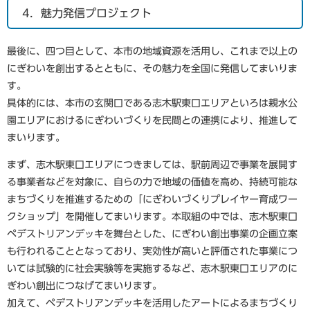
4．魅力発信プロジェクト
最後に、四つ目として、本市の地域資源を活用し、これまで以上の
にぎわいを創出するとともに、その魅力を全国に発信してまいりま
す。
具体的には、本市の玄関口である志木駅東口エリアといろは親水公
園エリアにおけるにぎわいづくりを民間との連携により、推進して
まいります。
まず、志木駅東口エリアにつきましては、駅前周辺で事業を展開す
る事業者などを対象に、自らの力で地域の価値を高め、持続可能な
まちづくりを推進するための「にぎわいづくりプレイヤー育成ワー
クショップ」を開催してまいります。本取組の中では、志木駅東口
ペデストリアンデッキを舞台とした、にぎわい創出事業の企画立案
も行われることとなっており、実効性が高いと評価された事業につ
いては試験的に社会実験等を実施するなど、志木駅東口エリアのに
ぎわい創出につなげてまいります。
加えて、ペデストリアンデッキを活用したアートによるまちづくり