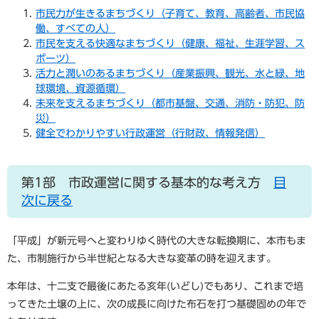
市民力が生きるまちづくり（子育て、教育、高齢者、市民協
働、すべての人）
市民を支える快適なまちづくり（健康、福祉、生涯学習、ス
ポーツ）
活力と潤いのあるまちづくり（産業振興、観光、水と緑、地
球環境、資源循環）
未来を支えるまちづくり（都市基盤、交通、消防・防犯、防
災）
健全でわかりやすい行政運営（行財政、情報発信）
第1部 市政運営に関する基本的な考え方
目
次に戻る
「平成」が新元号へと変わりゆく時代の大きな転換期に、本市もま
た、市制施行から半世紀となる大きな変革の時を迎えます。
本年は、十二支で最後にあたる亥年(いどし)でもあり、これまで培
ってきた土壌の上に、次の成長に向けた布石を打つ基礎固めの年で