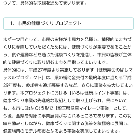
ついて、具体的な取組を進めてまいります。
1．市民の健康づくりプロジェクト
まず一つ目として、市民の皆様が市民力を発揮し、積極的にまちづ
くりに参画していただくためには、健康づくりが重要であることか
ら、食や運動などを通じた健康づくりを推進し、市民の皆様が主体
的に健康づくりに取り組むまちを目指してまいります。
具体的には、平成27年度より実施しております「健康寿命のばしマ
ッスルプロジェクト」は、県の補助金交付の最終年度に当たる平成
29年度も、参加者を追加募集するなど、さらに事業を拡大してまい
ります。本プロジェクトにおける「いろは健康ポイント事業」は、
健康づくり事業の先進的な取組として取り上げられ、県において
も、本市に倣(なら)う形で「埼玉県健康マイレージ事業」として、
今後、全県を対象に事業展開がなされるところであります。この功
績を励みとしながら、健康づくりに関する施策を積極的に展開し、
健康施策のモデル都市となるよう事業を実施してまいります。