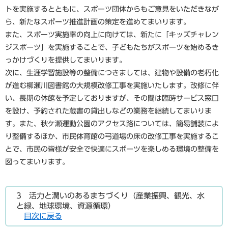
トを実施するとともに、スポーツ団体からもご意見をいただきなが
ら、新たなスポーツ推進計画の策定を進めてまいります。
また、スポーツ実施率の向上に向けては、新たに「キッズチャレン
ジスポーツ」を実施することで、子どもたちがスポーツを始めるき
っかけづくりを提供してまいります。
次に、生涯学習施設等の整備につきましては、建物や設備の老朽化
が進む柳瀬川図書館の大規模改修工事を実施いたします。改修に伴
い、長期の休館を予定しておりますが、その間は臨時サービス窓口
を設け、予約された蔵書の貸出しなどの業務を継続してまいりま
す。また、秋ケ瀬運動公園のアクセス路については、簡易舗装によ
り整備するほか、市民体育館の弓道場の床の改修工事を実施するこ
とで、市民の皆様が安全で快適にスポーツを楽しめる環境の整備を
図ってまいります。
3 活力と潤いのあるまちづくり（産業振興、観光、水
と緑、地球環境、資源循環）
目次に戻る