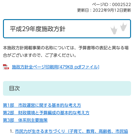
ページID：0002522
更新日：2022年9月12日更新
平成29年度施政方針
本施政方針掲載事業の名称については、予算書等の表記と異なる場
合がございますので、ご了承ください。
施政方針全ページ印刷用[479KB pdfファイル]
目次
第1部 市政運営に関する基本的な考え方
第2部 財政環境と予算編成の基本的な考え方
第3部 体系別主要施策
市民力が生きるまちづくり（子育て、教育、高齢者、市民協