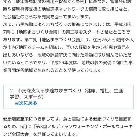
する「成年後見制度の利用を促進する条例」に基づき、審議会の設
置や権利擁護支援の地域連携ネットワークの構築に取り組むなど、
社会福祉のさらなる充実を図ってまいります。
次に、市民協働によるまちづくりの推進につきましては、平成28年
7月に「地区まちづくり会議」の第二期をスタートさせたところで
あります。第二期「地区まちづくり会議」は、住民76人と職員35人
が市内7地区でチームを組織し、互いの経験を生かし知恵や意見を
出しあいながら、地域の課題解決に向けた活動に取り組んでいただ
いているところであり、平成29年度は、地域の夢の実現に向けた事
業展開が各地域でなされることを期待しております。
2 市民を支える快適なまちづくり（健康、福祉、生涯
学習、スポーツ）
目次に戻る
健康増進施策につきましては、食と運動による健康づくりを推進す
るため、5月に「第3回ノルディックウォーキング・ポールウォーキ
ング全国大会」を開催してまいります。