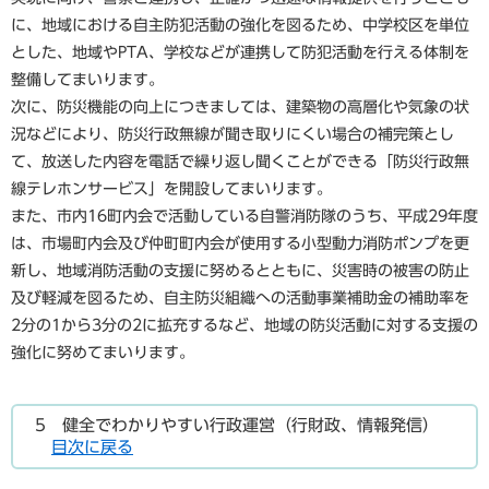
に、地域における自主防犯活動の強化を図るため、中学校区を単位
とした、地域やPTA、学校などが連携して防犯活動を行える体制を
整備してまいります。
次に、防災機能の向上につきましては、建築物の高層化や気象の状
況などにより、防災行政無線が聞き取りにくい場合の補完策とし
て、放送した内容を電話で繰り返し聞くことができる「防災行政無
線テレホンサービス」を開設してまいります。
また、市内16町内会で活動している自警消防隊のうち、平成29年度
は、市場町内会及び仲町町内会が使用する小型動力消防ポンプを更
新し、地域消防活動の支援に努めるとともに、災害時の被害の防止
及び軽減を図るため、自主防災組織への活動事業補助金の補助率を
2分の1から3分の2に拡充するなど、地域の防災活動に対する支援の
強化に努めてまいります。
5 健全でわかりやすい行政運営（行財政、情報発信）
目次に戻る