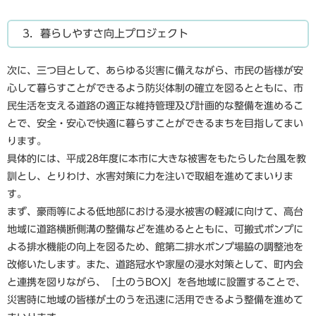
3．暮らしやすさ向上プロジェクト
次に、三つ目として、あらゆる災害に備えながら、市民の皆様が安
心して暮らすことができるよう防災体制の確立を図るとともに、市
民生活を支える道路の適正な維持管理及び計画的な整備を進めるこ
とで、安全・安心で快適に暮らすことができるまちを目指してまい
ります。
具体的には、平成28年度に本市に大きな被害をもたらした台風を教
訓とし、とりわけ、水害対策に力を注いで取組を進めてまいりま
す。
まず、豪雨等による低地部における浸水被害の軽減に向けて、高台
地域に道路横断側溝の整備などを進めるとともに、可搬式ポンプに
よる排水機能の向上を図るため、館第二排水ポンプ場脇の調整池を
改修いたします。また、道路冠水や家屋の浸水対策として、町内会
と連携を図りながら、「土のうBOX」を各地域に設置することで、
災害時に地域の皆様が土のうを迅速に活用できるよう整備を進めて