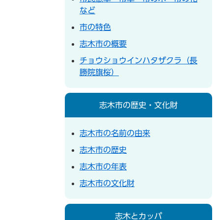
など
市の特色
志木市の概要
チョウショウインハタザクラ（長
勝院旗桜）
志木市の歴史・文化財
志木市の名前の由来
志木市の歴史
志木市の年表
志木市の文化財
志木とカッパ