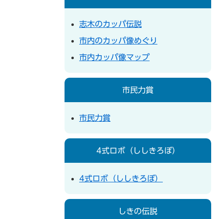
志木のカッパ伝説
市内のカッパ像めぐり
市内カッパ像マップ
市民力賞
市民力賞
4式ロボ（ししきろぼ）
4式ロボ（ししきろぼ）
しきの伝説