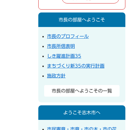
市長の部屋へようこそ
市長のプロフィール
市長所信表明
しき躍進計画35
まちづくり新35の実行計画
施政方針
市長の部屋へようこその一覧
ようこそ志木市へ
市民憲章・市章・市の木・市の花