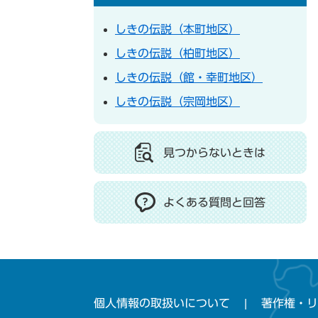
しきの伝説（本町地区）
しきの伝説（柏町地区）
しきの伝説（館・幸町地区）
しきの伝説（宗岡地区）
見つからないときは
よくある質問と回答
個人情報の取扱いについて
著作権・リ