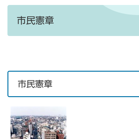
本
文
市民憲章
市民憲章