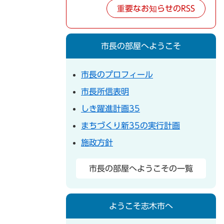
重要なお知らせのRSS
市長の部屋へようこそ
市長のプロフィール
市長所信表明
しき躍進計画35
まちづくり新35の実行計画
施政方針
市長の部屋へようこその一覧
ようこそ志木市へ