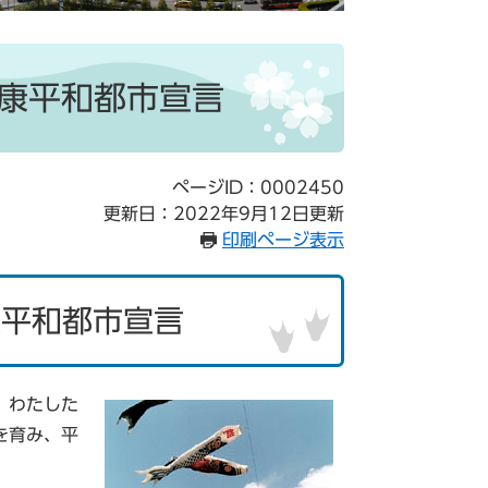
康平和都市宣言
ページID：0002450
更新日：2022年9月12日更新
印刷ページ表示
康平和都市宣言
、わたした
を育み、平