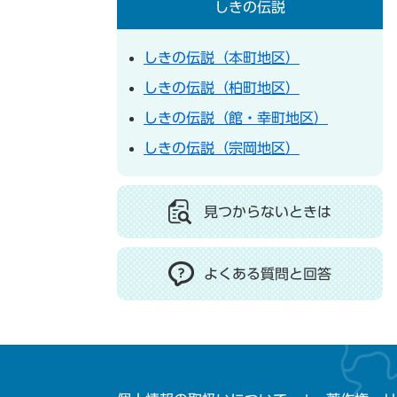
しきの伝説
しきの伝説（本町地区）
しきの伝説（柏町地区）
しきの伝説（館・幸町地区）
しきの伝説（宗岡地区）
見つからないときは
よくある質問と回答