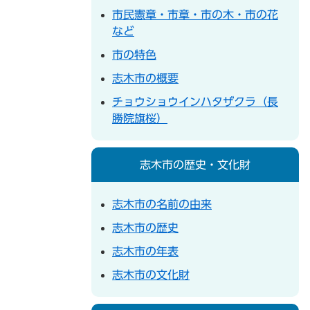
市民憲章・市章・市の木・市の花
など
市の特色
志木市の概要
チョウショウインハタザクラ（長
勝院旗桜）
志木市の歴史・文化財
志木市の名前の由来
志木市の歴史
志木市の年表
志木市の文化財