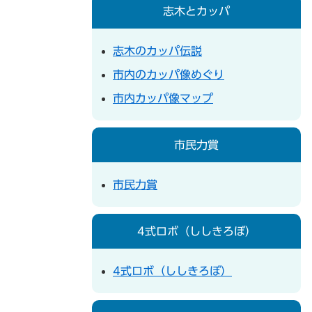
志木とカッパ
志木のカッパ伝説
市内のカッパ像めぐり
市内カッパ像マップ
市民力賞
市民力賞
4式ロボ（ししきろぼ）
4式ロボ（ししきろぼ）