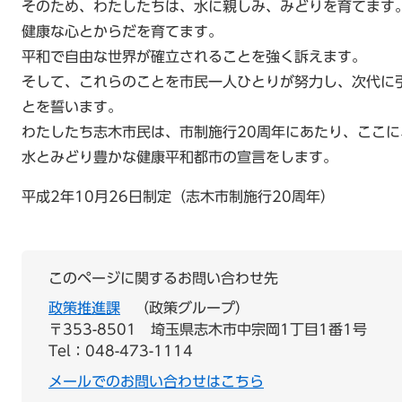
そのため、わたしたちは、水に親しみ、みどりを育てます
健康な心とからだを育てます。
平和で自由な世界が確立されることを強く訴えます。
そして、これらのことを市民一人ひとりが努力し、次代に
とを誓います。
わたしたち志木市民は、市制施行20周年にあたり、ここに
水とみどり豊かな健康平和都市の宣言をします。
平成2年10月26日制定（志木市制施行20周年）
このページに関するお問い合わせ先
政策推進課
政策グループ
〒353-8501
埼玉県志木市中宗岡1丁目1番1号
Tel：048-473-1114
メールでのお問い合わせはこちら