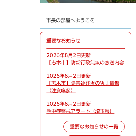
市長の部屋へようこそ
重要なお知らせ
2026年8月2日更新
【志木市】防災行政無線の放送内容
2026年8月2日更新
【志木市】傷害被疑者の逃走情報
（注意喚起）
2026年8月2日更新
熱中症警戒アラート（埼玉県）
重要なお知らせの一覧