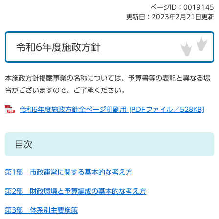
ページID：0019145
更新日：2023年2月21日更新
令和6年度施政方針
本施政方針掲載事業の名称については、予算書等の表記と異なる場
合がございますので、ご了承ください。
令和6年度施政方針全ページ印刷用 [PDFファイル／528KB]
目次
第1部 市政運営に関する基本的な考え方
第2部 財政環境と予算編成の基本的な考え方
第3部 体系別主要施策