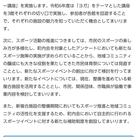
ー講座」を実施します。令和6年度は「ヨガ」をテーマとした講座
を3館それぞれの切り口で実施し、参加者が各館を回遊すること
で、それぞれの施設の魅力を知っていただく機会としてまいりま
す。
次に、スポーツ活動の推進につきましては、市民のスポーツの楽し
み方が多様化し、町内会を対象としたアンケートにおいても新たな
スポーツ施策の実施が求められていることから、地域コミュニティ
の醸成にも大きな役割を果たしてきた市民体育祭については見直す
こととし、新たなスポーツイベントの創出に向けて検討を行ってま
いります。新たなイベントについては、現在、整備を進めている新
複合施設を活用することとし、市民、関係団体、市職員が協働で事
業内容を検討してまいります。
また、新複合施設の整備期間においてもスポーツ推進と地域コミュ
ニティの活性化を支援するため、町内会において自主的に行われる
スポーツイベントに対する新たな補助制度を創設してまいります。