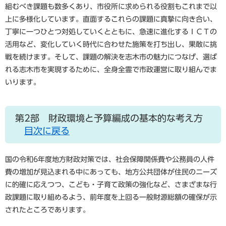
組むべき課題も数多くあり、市役所に求められる役割もこれまで以
上に多様化しています。直面するこれらの課題に真摯に向き合い、
丁寧に一つひとつ対処していくとともに、急速に進化するＩＣＴの
活用など、変化していく時代に合わせた施策を打ち出し、果敢に挑
戦を続けます。そして、課題の解決を志木市の魅力につなげ、選ば
れる志木市を実現するために、全身全霊で市政運営に取り組んでま
いります。
第2部 財政環境と予算編成の基本的な考え方
目次に戻る
国の令和6年度地方財政対策では、社会保障関係費や公務員の人件
費の増加が見込まれる中にあっても、地方公共団体が住民のニーズ
に的確に応えつつ、こども・子育て政策の強化など、さまざまな行
政課題に取り組めるよう、前年度を上回る一般財源総額の確保が示
されたところであります。