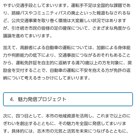
やすい交通手段としてまいります。運転手不足は全国的な課題であ
り、路線バスやコミュニティバスの廃止といった報道もなされるな
ど、公共交通事業を取り巻く環境は大変厳しい状況ではあります
が、引き続き市民の皆様の足の確保について、さまざまな角度から
議論を進めてまいります。
加えて、高齢者による自動車の運転については、加齢による身体能
力や判断能力の低下により、交通事故につながるおそれもあること
から、運転免許証を自主的に返納する満70歳以上の方を対象に、奨
励金を交付することで、自動車の運転に不安を抱える方が免許の返
納について考えるきっかけにしてまいります。
4．魅力発信プロジェクト
次に、四つ目として、本市の地域資源を活用し、これまで以上のに
ぎわいを創出するとともに、その魅力を全国に発信してまいりま
す。具体的には、志木市の元気と活気を未来につなげるとともに、