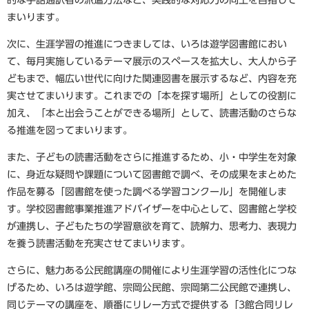
まいります。
次に、生涯学習の推進につきましては、いろは遊学図書館におい
て、毎月実施しているテーマ展示のスペースを拡大し、大人から子
どもまで、幅広い世代に向けた関連図書を展示するなど、内容を充
実させてまいります。これまでの「本を探す場所」としての役割に
加え、「本と出会うことができる場所」として、読書活動のさらな
る推進を図ってまいります。
また、子どもの読書活動をさらに推進するため、小・中学生を対象
に、身近な疑問や課題について図書館で調べ、その成果をまとめた
作品を募る「図書館を使った調べる学習コンクール」を開催しま
す。学校図書館事業推進アドバイザーを中心として、図書館と学校
が連携し、子どもたちの学習意欲を育て、読解力、思考力、表現力
を養う読書活動を充実させてまいります。
さらに、魅力ある公民館講座の開催により生涯学習の活性化につな
げるため、いろは遊学館、宗岡公民館、宗岡第二公民館で連携し、
同じテーマの講座を、順番にリレー方式で提供する「3館合同リレ