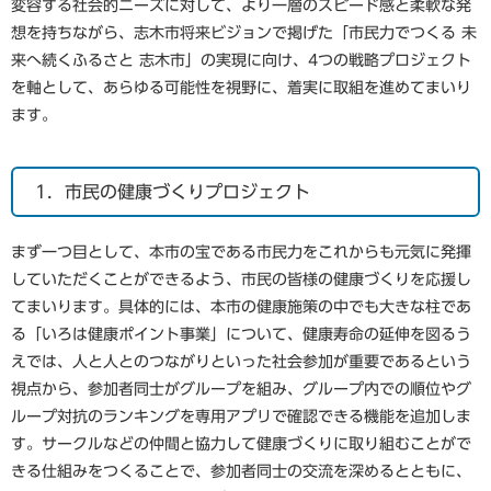
変容する社会的ニーズに対して、より一層のスピード感と柔軟な発
想を持ちながら、志木市将来ビジョンで掲げた「市民力でつくる 未
来へ続くふるさと 志木市」の実現に向け、4つの戦略プロジェクト
を軸として、あらゆる可能性を視野に、着実に取組を進めてまいり
ます。
1．市民の健康づくりプロジェクト
まず一つ目として、本市の宝である市民力をこれからも元気に発揮
していただくことができるよう、市民の皆様の健康づくりを応援し
てまいります。具体的には、本市の健康施策の中でも大きな柱であ
る「いろは健康ポイント事業」について、健康寿命の延伸を図るう
えでは、人と人とのつながりといった社会参加が重要であるという
視点から、参加者同士がグループを組み、グループ内での順位やグ
ループ対抗のランキングを専用アプリで確認できる機能を追加しま
す。サークルなどの仲間と協力して健康づくりに取り組むことがで
きる仕組みをつくることで、参加者同士の交流を深めるとともに、