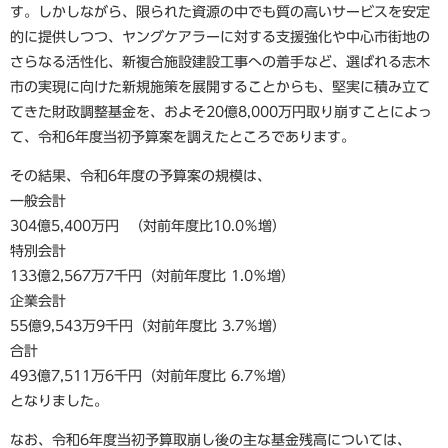
す。しかしながら、限られた資源の中でも質の高いサービスを安定
的に提供しつつ、ヤングケアラーに対する支援強化や中心市街地の
さらなる活性化、新複合施設建設工事への着手など、選ばれる志木
市の実現に向けた新規施策を展開することからも、堅実に積み立て
てきた財政調整基金を、およそ20億8,000万円取り崩すことによっ
て、令和6年度当初予算案を調えたところであります。
その結果、令和6年度の予算案の規模は、
一般会計
304億5,400万円 （対前年度比10.0％増）
特別会計
133億2,567万7千円（対前年度比 1.0％増）
企業会計
55億9,543万9千円（対前年度比 3.7％増）
合計
493億7,511万6千円（対前年度比 6.7％増）
となりました。
なお、令和6年度当初予算取崩し後の主な基金残高については、