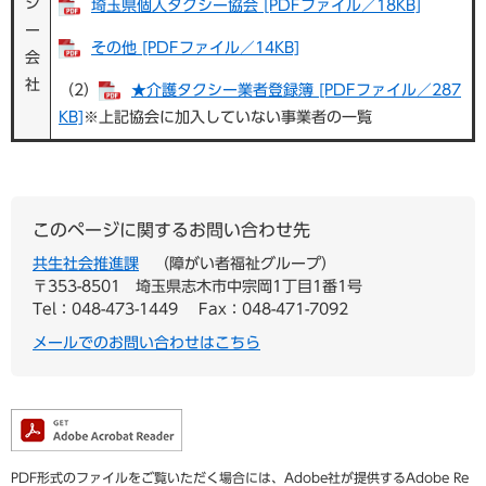
シ
埼玉県個人タクシー協会 [PDFファイル／18KB]
ー
その他 [PDFファイル／14KB]
会
社
（2）
★介護タクシー業者登録簿 [PDFファイル／287
KB]
※上記協会に加入していない事業者の一覧
このページに関するお問い合わせ先
共生社会推進課
障がい者福祉グループ
〒353-8501
埼玉県志木市中宗岡1丁目1番1号
Tel：048-473-1449
Fax：048-471-7092
メールでのお問い合わせはこちら
PDF形式のファイルをご覧いただく場合には、Adobe社が提供するAdobe Re