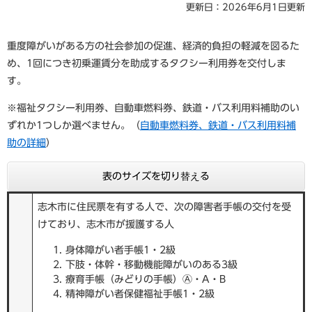
更新日：2026年6月1日更新
重度障がいがある方の社会参加の促進、経済的負担の軽減を図るた
め、1回につき初乗運賃分を助成するタクシー利用券を交付しま
す。
※福祉タクシー利用券、自動車燃料券、鉄道・バス利用料補助のい
ずれか1つしか選べません。（
自動車燃料券、鉄道・バス利用料補
助の詳細
）
表のサイズを切り替える
志木市に住民票を有する人で、次の障害者手帳の交付を受
けており、志木市が援護する人
身体障がい者手帳1・2級
下肢・体幹・移動機能障がいのある3級
療育手帳（みどりの手帳）Ⓐ・A・B
精神障がい者保健福祉手帳1・2級