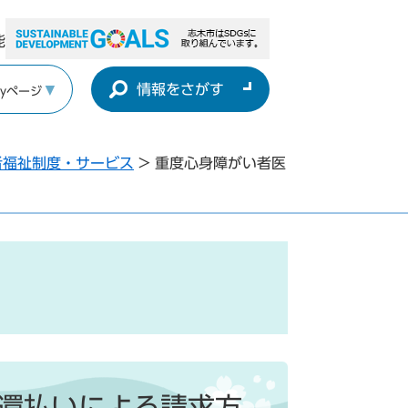
能
情報をさがす
yページ
者福祉制度・サービス
>
重度心身障がい者医
還払いによる請求方