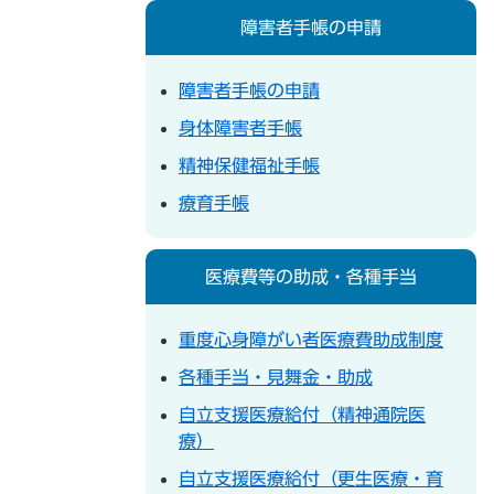
障害者手帳の申請
障害者手帳の申請
身体障害者手帳
精神保健福祉手帳
療育手帳
医療費等の助成・各種手当
重度心身障がい者医療費助成制度
各種手当・見舞金・助成
自立支援医療給付（精神通院医
療）
自立支援医療給付（更生医療・育