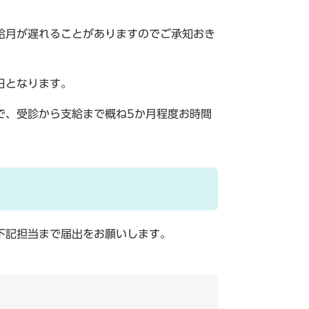
給月が遅れることがありますのでご承知おき
日となります。
で、受診から支給まで概ね5か月程度お時間
下記担当まで届出をお願いします。