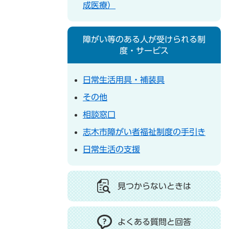
成医療）
障がい等のある人が受けられる制
度・サービス
日常生活用具・補装具
その他
相談窓口
志木市障がい者福祉制度の手引き
日常生活の支援
見つからないときは
よくある質問と回答