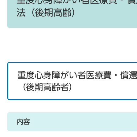
法（後期高齢）
重度心身障がい者医療費・償
（後期高齢者）
内容