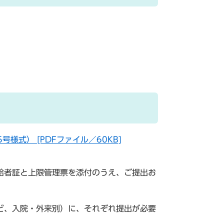
様式） [PDFファイル／60KB]
給者証と上限管理票を添付のうえ、ご提出お
ど、入院・外来別）に、それぞれ提出が必要