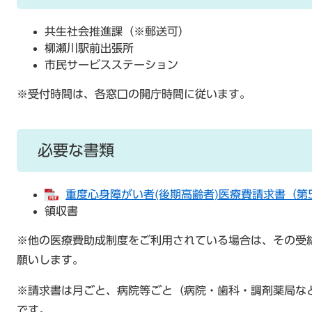
共生社会推進課（※郵送可）
柳瀬川駅前出張所
市民サービスステーション
※受付時間は、各窓口の開庁時間に従います。
必要な書類
重度心身障がい者(後期高齢者)医療費請求書（第5号
領収書
※他の医療費助成制度をご利用されている場合は、その受
願いします。
※請求書は月ごと、病院等ごと（病院・歯科・調剤薬局な
です。