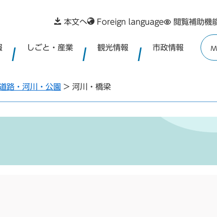
本文へ
Foreign language
閲覧補助機
報
しごと・産業
観光情報
市政情報
M
道路・河川・公園
>
河川・橋梁