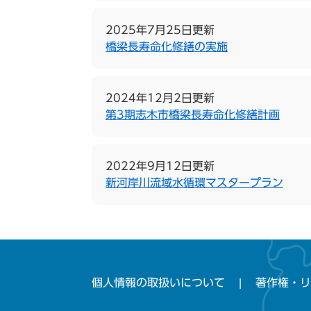
2025年7月25日更新
橋梁長寿命化修繕の実施
2024年12月2日更新
第3期志木市橋梁長寿命化修繕計画
2022年9月12日更新
新河岸川流域水循環マスタープラン
個人情報の取扱いについて
著作権・リ