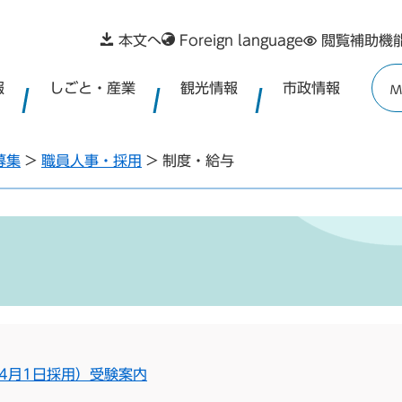
本文へ
Foreign language
閲覧補助機
報
しごと・産業
観光情報
市政情報
M
募集
>
職員人事・採用
>
制度・給与
4月1日採用）受験案内