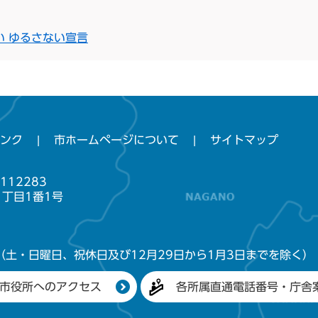
い ゆるさない宣言
ンク
市ホームページについて
サイトマップ
112283
1丁目1番1号
（土・日曜日、祝休日及び12月29日から1月3日までを除く）
市役所へのアクセス
各所属直通電話番号・庁舎