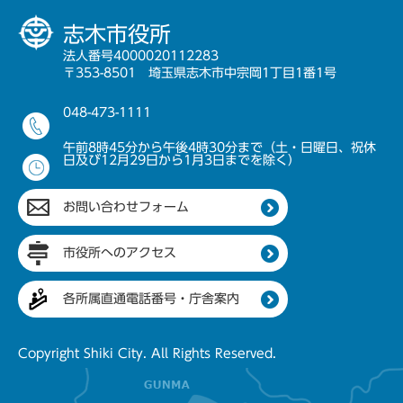
志木市役所
法人番号4000020112283
〒353-8501 埼玉県志木市中宗岡1丁目1番1号
048-473-1111
午前8時45分から午後4時30分まで（土・日曜日、祝休
日及び12月29日から1月3日までを除く）
お問い合わせフォーム
市役所へのアクセス
各所属直通電話番号・庁舎案内
Copyright Shiki City. All Rights Reserved.