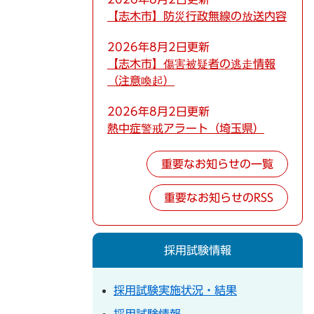
【志木市】防災行政無線の放送内容
2026年8月2日更新
【志木市】傷害被疑者の逃走情報
（注意喚起）
2026年8月2日更新
熱中症警戒アラート（埼玉県）
重要なお知らせの一覧
重要なお知らせのRSS
採用試験情報
採用試験実施状況・結果
採用試験情報