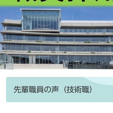
本
文
先輩職員の声（技術職）