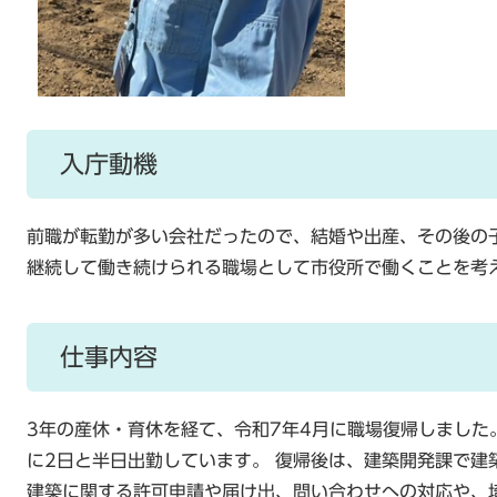
入庁動機
前職が転勤が多い会社だったので、結婚や出産、その後の
継続して働き続けられる職場として市役所で働くことを考
仕事内容
3年の産休・育休を経て、令和7年4月に職場復帰しました
に2日と半日出勤しています。 復帰後は、建築開発課で建
建築に関する許可申請や届け出、問い合わせへの対応や、