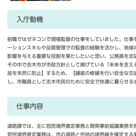
入庁動機
前職ではゼネコンで現場監督の仕事をしていました。仕事
ーションスキルや品質管理での監査の経験を活かし、地域
影響を与える重要な役割を果たしたいと思い、公務員を志
その中で志木市が市政方針として掲げている「未来を支え
故を未然に防止】するため、【舗装の修繕を行い安全な交
し、市職員として志木市民のために安全で快適に暮らせる
仕事内容
道路課では、主に官民境界査定業務と開発事前協議業務を
官民境界査定業務は、市の道路と民地の境界線を確定する