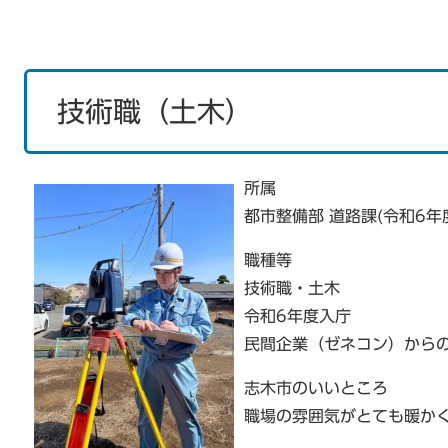
技術職（土木）
所属
都市整備部 道路課(令和6年
職種等
技術職・土木
​令和6年度入庁
民間企業（ゼネコン）から
志木市のいいところ
職場の雰囲気がとても暖か