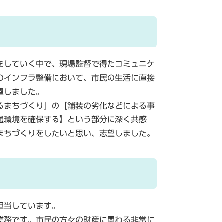
をしていく中で、現場監督で得たコミュニケ
のインフラ整備において、市民の生活に直接
望しました。
るまちづくり」の【舗装の劣化などによる事
通環境を確保する】という部分に深く共感
まちづくりをしたいと思い、志望しました。
担当しています。
業務です。市民の方々の財産に関わる非常に