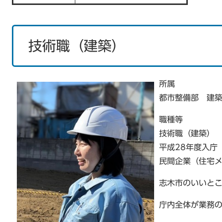
技術職（建築）
所属
都市整備部 建築
職種等
技術職（建築）
平成28年度入庁
民間企業（住宅
志木市のいいと
庁内全体が業務