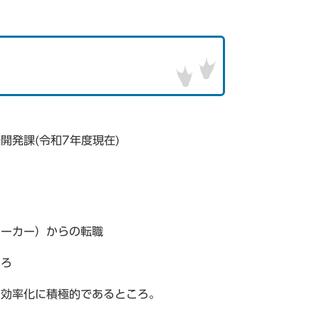
開発課(令和7年度現在)
メーカー）からの転職
ころ
の効率化に積極的であるところ。