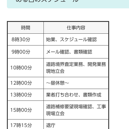
時間
仕事内容
8時30分
始業、スケジュール確認
9時00分
メール確認、書類確認
道路境界査定業務、開発業務
10時00分
現地立会
12時00分
～昼休憩～
13時00分
業者打ち合わせ、書類作成
道路補修要望現場確認、工事
15時00分
現場立会
17時15分
退庁