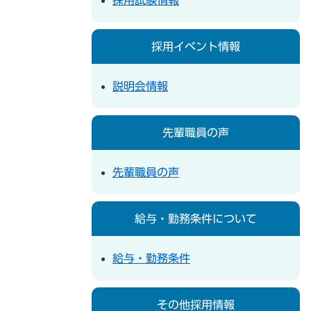
採用イベント情報
説明会情報
先輩職員の声
先輩職員の声
給与・勤務条件について
給与・勤務条件
その他採用情報