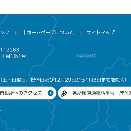
ンク
市ホームページについて
サイトマップ
112283
1丁目1番1号
（土・日曜日、祝休日及び12月29日から1月3日までを除く）
市役所へのアクセス
各所属直通電話番号・庁舎
.