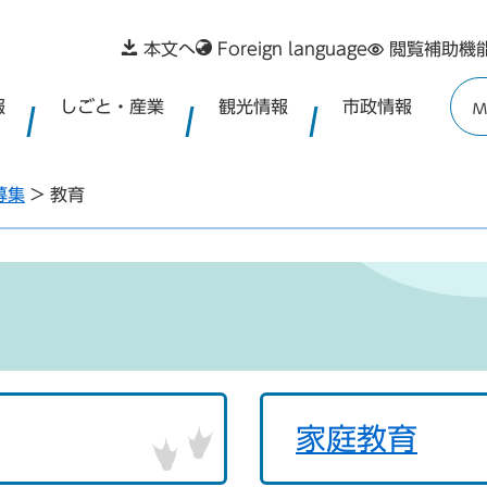
本文へ
Foreign language
閲覧補助機
報
しごと・産業
観光情報
市政情報
M
募集
>
教育
家庭教育