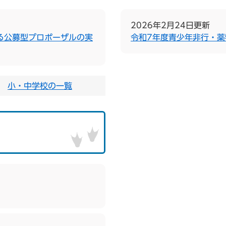
2026年2月24日更新
る公募型プロポーザルの実
令和7年度青少年非行・
小・中学校の一覧