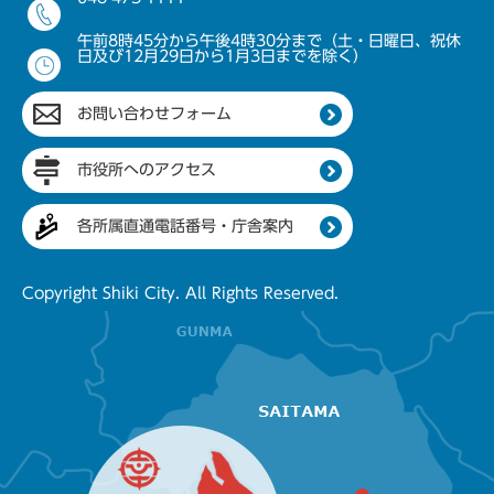
午前8時45分から午後4時30分まで（土・日曜日、祝休
日及び12月29日から1月3日までを除く）
お問い合わせフォーム
市役所へのアクセス
各所属直通電話番号・庁舎案内
Copyright Shiki City. All Rights Reserved.